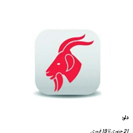
دلو:
21 جنوری تا 19 فروری