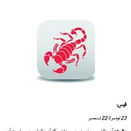
قوس:
23 نومبر تا 22 دسمبر