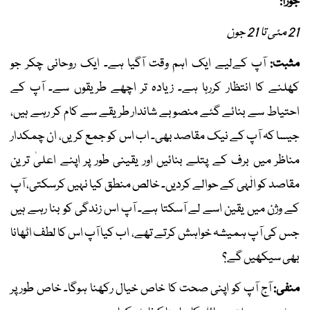
جوزا:
21 مئی تا 21 جون
مثبت:
آپ کےلیے ایک اہم وقت آگیا ہے۔ ایک روحانی چکر جو
کھلنے کا انتظار کررہا ہے۔ زیادہ تر اچھے طریقوں سے۔ آپ کے
احتیاط سے بنائے گئے منصوبے شاندار طریقے سے کام کر رہے ہیں،
جیسا کہ آپ کے نیک مقاصد بھی۔ اب اس کو جمع کریں، ان چمکدار
مناظر میں برف کے پتلے بنائیں اور یقینی طور پر اپنے اعلیٰ ترین
مقاصد کو الٰہی کے حوالے کردیں۔ خالص منطق کیا نہیں کرسکتی، آپ
کے وژن میں یقین اسے لے آسکتا ہے۔ آپ اس زندگی کو بنا رہے ہیں
جس کی آپ ہمیشہ خواہش کرتے تھے، اب کیا آپ اس کا لطف اٹھانا
بھی سیکھیں گے؟
منفی:
آج آپ کو اپنی صحت کا خاص خیال رکھنا ہوگا۔ خاص طور پر