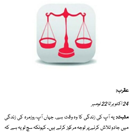
عقرب:
24 اکتوبر تا 22 نومبر
مثبت:
یہ آپ کی زندگی کا وہ وقت ہے، جہاں آپ روزمرہ کی زندگی
میں جادو تلاش کرنے پر توجہ مرکوز کرتے ہیں۔ کیونکہ سچ تو یہ ہے کہ