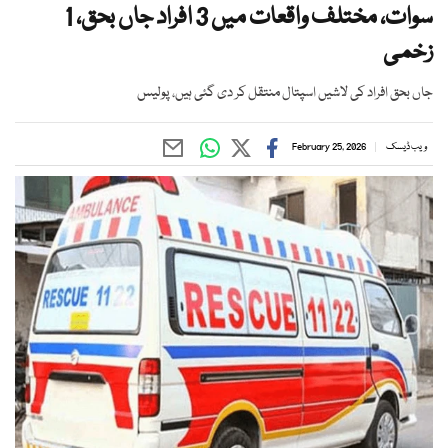
سوات، مختلف واقعات میں 3 افراد جاں بحق، 1
زخمی
جاں بحق افراد کی لاشیں اسپتال منتقل کر دی گئی ہیں، پولیس
ویب ڈیسک
February 25, 2026