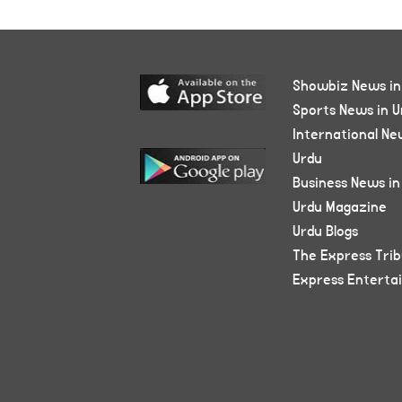
Showbiz News in
Sports News in U
International Ne
Urdu
Business News in
Urdu Magazine
Urdu Blogs
The Express Tri
Express Enterta