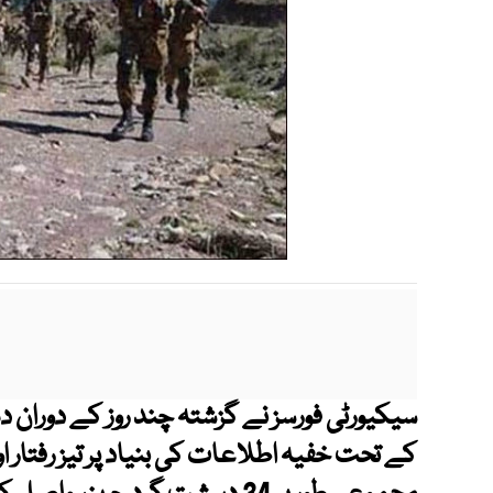
سیکیورٹی فورسز نے گزشتہ چند روز کے دوران
کے تحت خفیہ اطلاعات کی بنیاد پر تیز رفتار اور