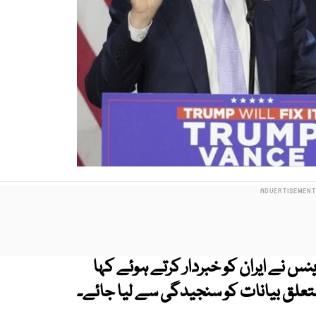
 نے ایران کو خبردار کرتے ہوئے کہا
تعلق بیانات کو سنجیدگی سے لیا جائے۔