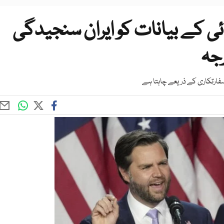
ی کے بیانات کو ایران سنجیدگی
رجہ
سفارتکاری کے ذریعے چاہتا ہے