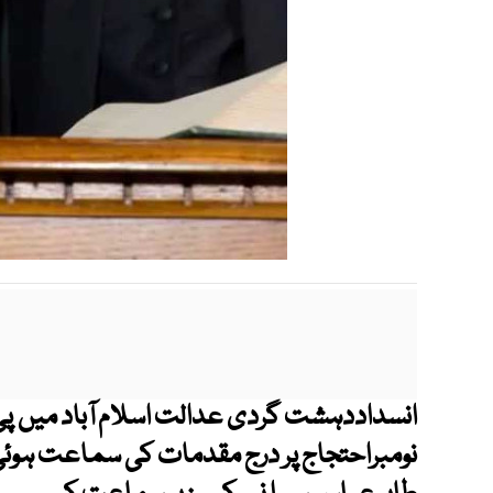
نومبراحتجاج پر درج مقدمات کی سماعت ہو