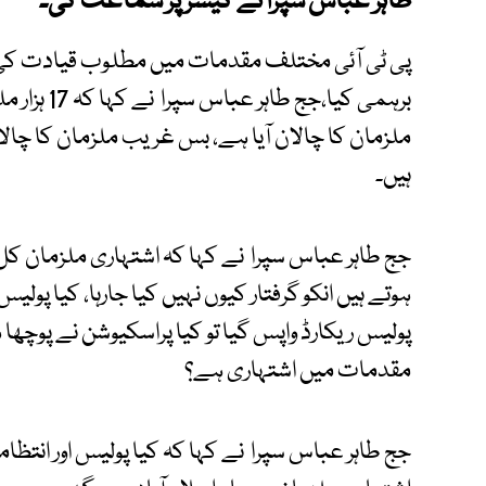
طاہر عباس سپرا نے کیسز پر سماعت کی۔
پی ٹی آئی مختلف مقدمات میں مطلوب قیادت کی عد
ملزمان کا چالان آیا ہے، بس غریب ملزمان کا چالان
ہیں۔
جج طاہر عباس سپرا نے کہا کہ اشتہاری ملزمان کل
ہوتے ہیں انکو گرفتار کیوں نہیں کیا جارہا، کیا پو
پولیس ریکارڈ واپس گیا تو کیا پراسکیوشن نے پوچھا 
مقدمات میں اشتہاری ہے؟
جج طاہر عباس سپرا نے کہا کہ کیا پولیس اور انتظام