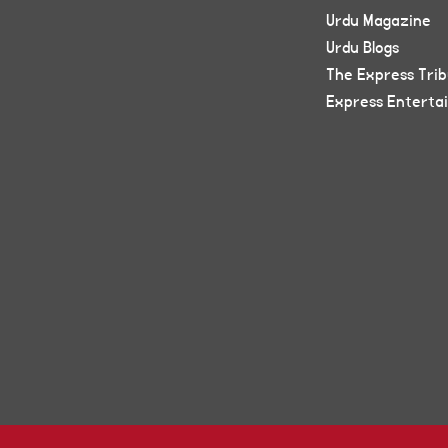
Urdu Magazine
Urdu Blogs
The Express Tri
Express Enterta