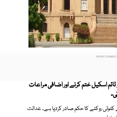
ٹائم اسکیل ختم کرنے اور اضافی مراعات
ی۔
کٹوتی روکنے کا حکم صادر کردیا ہے۔ عدالت