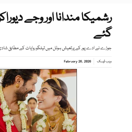
رشمیکا مندانا اور وجے دیورا
گئے
جوڑے نے ادے پور کے پرتعیش ہوٹل میں تیلگو روایات کے مطابق شاد
ویب ڈیسک
February 26, 2026