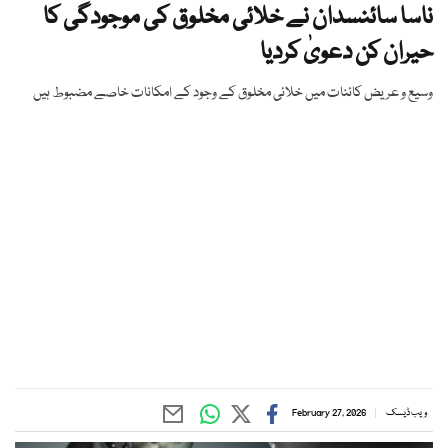
ناسا سائنسدان نے خلائی مخلوق کی موجودگی کا
حیران کن دعویٰ کردیا
وسیع و عریض کائنات میں خلائی مخلوق کے وجود کے امکانات خاصے مضبوط ہیں
ویب ڈیسک
February 27, 2026