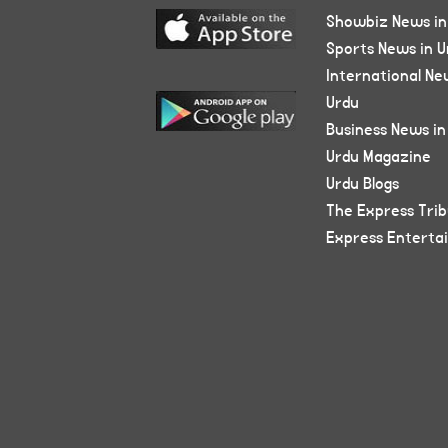
Showbiz News in
Sports News in U
International Ne
Urdu
Business News in
Urdu Magazine
Urdu Blogs
The Express Tri
Express Enterta