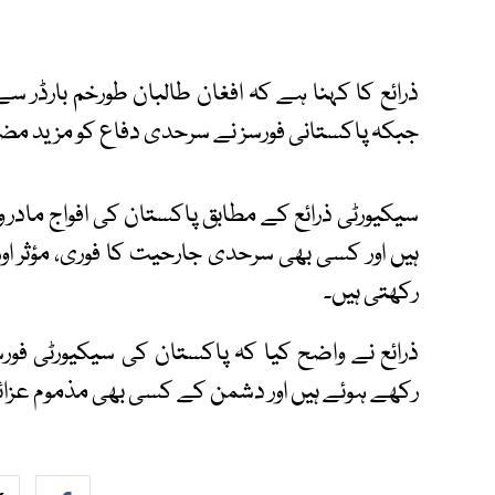
ذرائع کا کہنا ہے کہ افغان طالبان طورخم بارڈر س
جبکہ پاکستانی فورسز نے سرحدی دفاع کو مزید مضب
سیکیورٹی ذرائع کے مطابق پاکستان کی افواج مادر و
ہیں اور کسی بھی سرحدی جارحیت کا فوری، مؤثر
رکھتی ہیں۔
ذرائع نے واضح کیا کہ پاکستان کی سیکیورٹی فور
رکھے ہوئے ہیں اور دشمن کے کسی بھی مذموم عزائم 