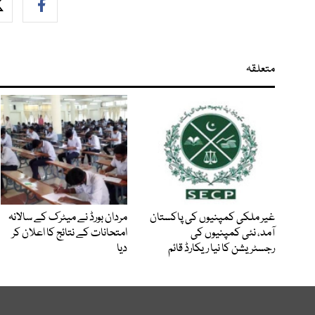
متعلقہ
غیر ملکی کمپنیوں کی پاکستان
مردان بورڈ نے میٹرک کے سالانہ
آمد، نئی کمپنیوں کی
امتحانات کے نتائج کا اعلان کر
رجسٹریشن کا نیا ریکارڈ قائم
دیا