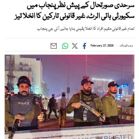
سرحدی صورتحال کے پیش نظر پنجاب میں
سکیورٹی ہائی الرٹ، غیر قانونی تارکین کا انخلا تیز
تمام غیر قانونی مقیم افراد کا انخلا یقینی بنایا جائے، آئی جی پنجاب
ویب ڈیسک
February 27, 2026