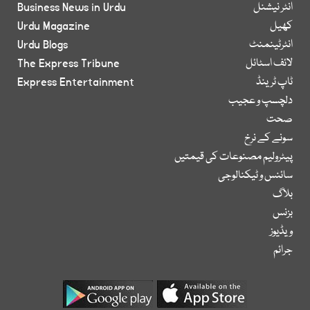
انٹر نیشنل
Business News in Urdu
کھیل
Urdu Magazine
انٹرٹینمنٹ
Urdu Blogs
لائف اسٹائل
The Express Tribune
ٹاپ ٹرینڈ
Express Entertainment
دلچسپ و عجیب
صحت
سونے کے نرخ
پیٹرولیم مصنوعات کی قیمتیں
سائنس و ٹیکنالوجی
بلاگ
بزنس
ویڈیوز
جرائم