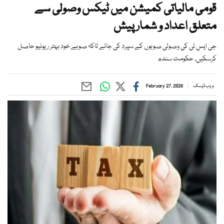
قومی مالیاتی کمیشن میں ٹیکس وصولی سے
متعلق اعداد و شمار پیش
جی ایس ٹی کی وصولی صوبوں کے سپرد کی جائے تاکہ صوبے خود بہتر ریونیو حاصل
کرسکیں، حکومت سندھ
ویب ڈیسک
February 27, 2026