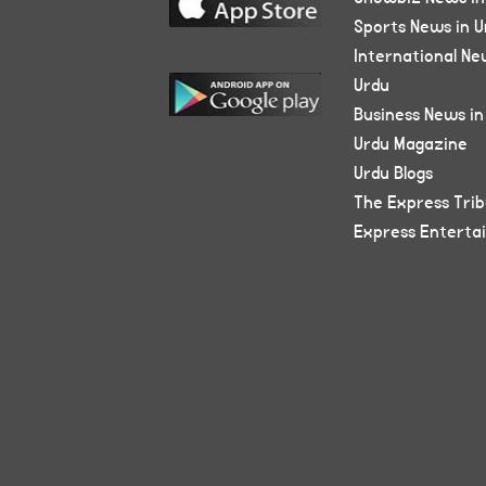
Sports News in U
International Ne
Urdu
Business News in
Urdu Magazine
Urdu Blogs
The Express Tri
Express Enterta