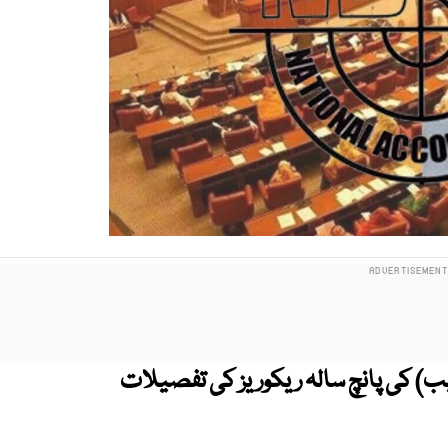
ب) کی پانچ سالہ ریکوریز کی تفصیلات