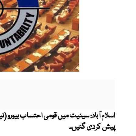
سینیٹ میں قومی احتساب بیورو (نی
اسلام آباد:
پیش کردی گئیں۔