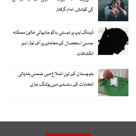
کی کوشش، امام گرفتار
ڈیٹنگ ایپ پر دوستی، باکو جانیوالی خاتون ممکنہ
جنسی استحصال کے معاملے پر آف لوڈ، اہم
انکشافات
بلوچستان کے تین اضلاع میں ضمنی بلدیاتی
انتخابات کے سلسلے میں پولنگ جاری