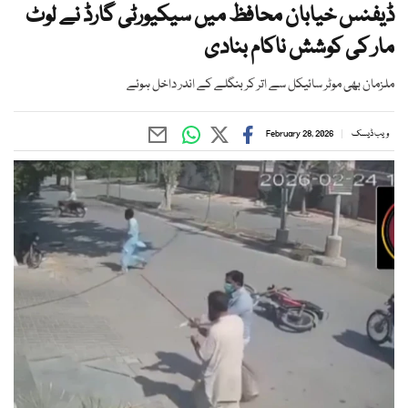
ڈیفنس خیابان محافظ میں سیکیورٹی گارڈ نے لوٹ
مار کی کوشش ناکام بنادی
ملزمان بھی موٹر سائیکل سے اتر کر بنگلے کے اندر داخل ہوئے
ویب ڈیسک
February 28, 2026