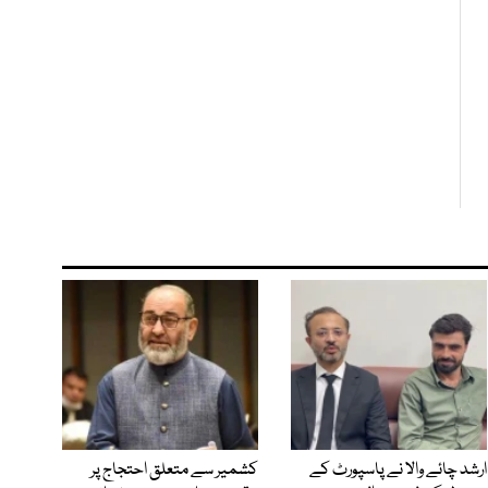
ارشد چائے والا نے پاسپورٹ کے
کشمیر سے متعلق احتجاج پر