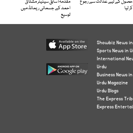
حصول کے لیے عدالت سے رجوع
مقدمہ؛ سابق سینیٹر مشتاق
کر لیا
احمد کے جسمانی ریمانڈ میں
توسیع
Showbiz News in
Sports News in U
International Ne
Urdu
Business News in
Urdu Magazine
Urdu Blogs
The Express Tri
Express Enterta