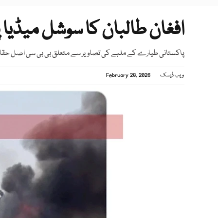
افغان طالبان کا سوشل میڈیا پ
پاکستانی طیارے کے ملبے کی تصاویر سے متعلق بی بی سی اصل حقائق 
ویب ڈیسک
February 28, 2026