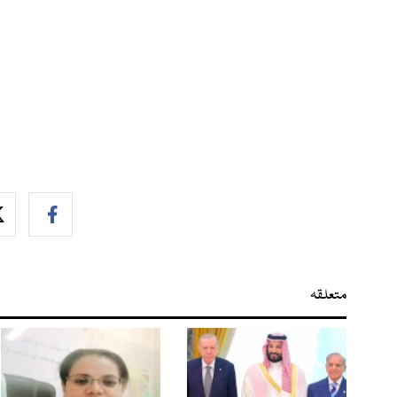
متعلقہ