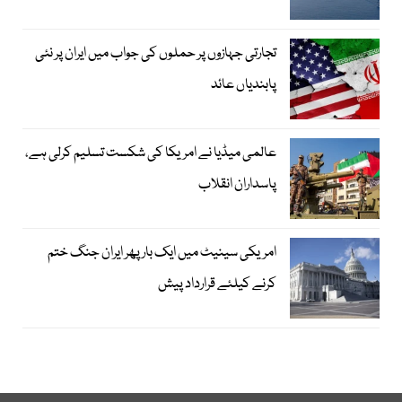
تجارتی جہازوں پر حملوں کی جواب میں ایران پر نئی
پابندیاں عائد
عالمی میڈیا نے امریکا کی شکست تسلیم کرلی ہے،
پاسداران انقلاب
امریکی سینیٹ میں ایک بار پھر ایران جنگ ختم
کرنے کیلئے قرارداد پیش