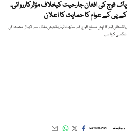
پاک فوج کی افغان جارحیت کیخلاف مؤثرکارروائی،
کے پی کے عوام کا حمایت کا اعلان
پاکستانی قوم کا اپنی مسلح افواج کے ساتھ اظہار یکجہتی ملک سے لازوال محبت کی
عکاسی کرتا ہے
ویب ڈیسک
March 01, 2026