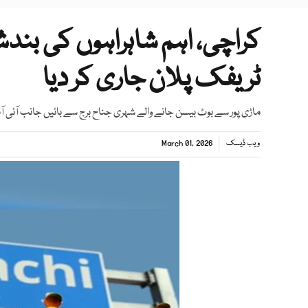
کراچی، اہم شاہراہوں کی بند
ٹریفک پلان جاری کر دیا
ماڑی پور سے بوٹ بیسن جانے والے شہری جناح برج سے بائیں جانب آئی آ
ویب ڈیسک
March 01, 2026