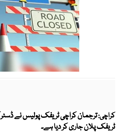
کراچی:
ٹریفک پلان جاری کر دیا ہے۔