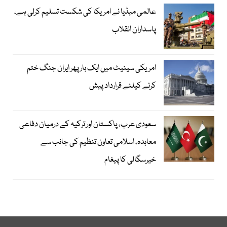
عالمی میڈیا نے امریکا کی شکست تسلیم کرلی ہے،
پاسداران انقلاب
امریکی سینیٹ میں ایک بار پھر ایران جنگ ختم
کرنے کیلئے قرارداد پیش
سعودی عرب، پاکستان اور ترکیہ کے درمیان دفاعی
معاہدہ، اسلامی تعاون تنظیم کی جانب سے
خیرسگالی کا پیغام