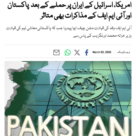
امریکا، اسرائیل کے ایران پر حملے کے بعد پاکستان
اور آئی ایم ایف کے مذاکرات بھی متاثر
آئی ایم ایف وفد کی قیادت مشن چیف ایوا پیٹروا جب کہ پاکستانی معاشی ٹیم کی قیادت
وزیر خزانہ محمد اورنگزیب کے پاس ہے
ویب ڈیسک
March 02, 2026