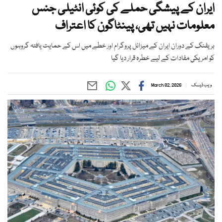
ایران کے پیشگی حملے کی کوئی انٹیلی جنس
معلومات نہیں تھی، پینٹاگون کا اعتراف
بریفنگ کے دوران ایران کے میزائل پروگرام اور خطے میں اس کے حمایت یافتہ گروہوں
کو امریکی مفادات کے لیے خطرہ قرار دیا گیا
ویب ڈیسک
March 02, 2026