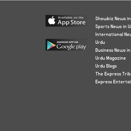
Showbiz News in
Sports News in U
International Ne
Urdu
Business News in
Urdu Magazine
Urdu Blogs
The Express Tri
Express Enterta