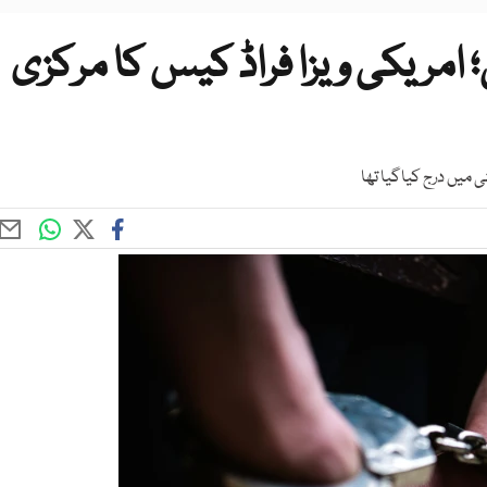
ولی؛ امریکی ویزا فراڈ کیس کا مرکزی
میں درج کیاگیا تھا