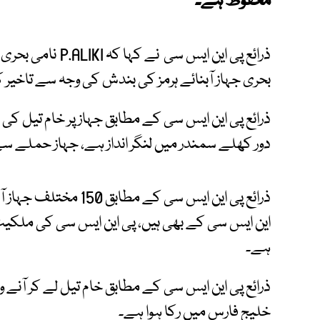
محفوظ ہے۔
ذرائع پی این ایس س
بحری جہاز آبنائے ہرمز کی بندش کی وجہ سے تاخیر 
ذرائع پی این ایس سی کے مطابق جہاز پر خام تیل 
دور کھلے سمندر میں لنگر انداز ہے، جہاز حملے سے
ذرائع پی این ایس سی کے
این ایس سی کے بھی ہیں، پی این ایس سی کی ملکیت
ہے۔
ذرائع پی این ایس سی کے مطابق خام تیل لے کر آنے و
خلیج فارس میں رکا ہوا ہے۔