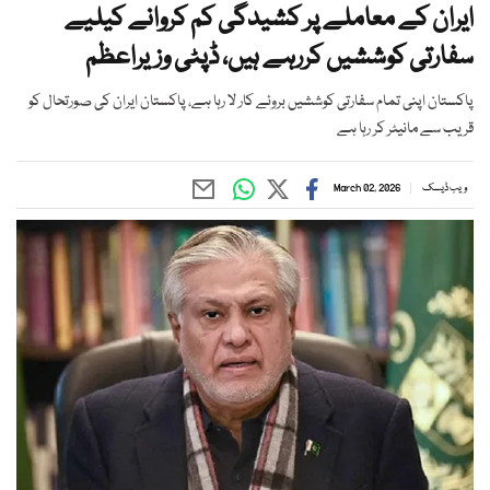
ایران کے معاملے پر کشیدگی کم کروانے کیلیے
سفارتی کوششیں کررہے ہیں، ڈپٹی وزیراعظم
پاکستان اپنی تمام سفارتی کوششیں بروئے کار لا رہا ہے، پاکستان ایران کی صورتحال کو
قریب سے مانیٹر کر رہا ہے
ویب ڈیسک
March 02, 2026