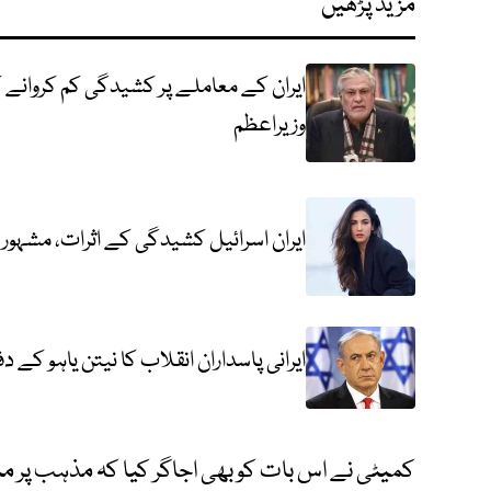
مزید پڑھیں
ایران کے معاملے پر کشیدگی کم کروانے
وزیراعظم
ایران اسرائیل کشیدگی کے اثرات، مشہور ا
ایرانی پاسداران انقلاب کا نیتن یاہو کے د
کمیٹی نے اس بات کو بھی اجاگر کیا کہ مذہب پر مب