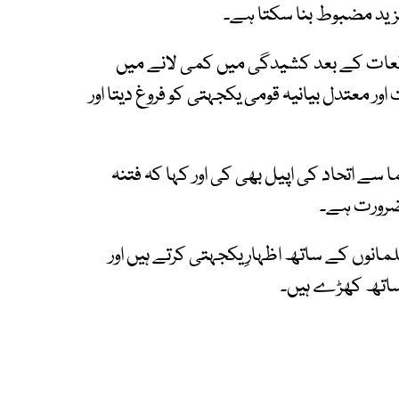
مزید مضبوط بنا سکتا ہے۔
اقعات کے بعد کشیدگی میں کمی لانے میں
ور معتدل بیانیہ قومی یکجہتی کو فروغ دیتا اور
سے اتحاد کی اپیل بھی کی اور کہا کہ فتنہ
ضرورت ہے۔
مانوں کے ساتھ اظہارِ یکجہتی کرتے ہیں اور
 ساتھ کھڑے ہیں۔