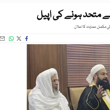
ے متحد ہونے کی اپیل
ج کی مکمل حمایت کا اعلان