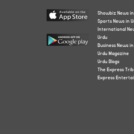
Showbiz News in
Sports News in U
International Ne
Urdu
Business News in
Urdu Magazine
Urdu Blogs
The Express Tri
Express Enterta