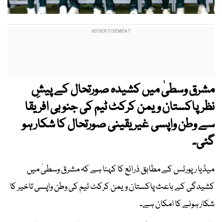
مشرق وسطیٰ میں کشیدہ صورتحال کے پیشِ
نظر پاکستان ویمن کرکٹ ٹیم کی جنو بی افریقا
سے وطن واپسی غیر یقینی صورتحال کا شکار ہو
گئی۔
میڈیا رپورٹس کے مطابق ذرائع کا کہنا ہے کہ مشرق وسطیٰ میں
کشیدگی کے باعث پاکستان ویمن کرکٹ ٹیم کی وطن واپسی تاخیر کا
شکار ہونے کا امکان ہے۔