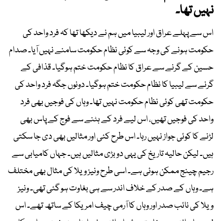
نہیں تھا۔
اس سے پہلے عراق اور لیبیا میں ہم نے دیکھا تھا کہ فرد واحد کی
حکومت ہونے کی وجہ سے کوئی نظام حکومت سامنے نہیں آیا۔ صدام
حسین کے گرنے سے عراق کا نظام حکومت ختم ہوگیا۔ قذافی کے
گرنے سے لیبیا کا نظام حکومت ختم ہوگیا۔ دونوں جگہ فرد واحد کی
حکومت تھی کوئی نظام حکومت نہیں تھا۔ وہاں کی فوجیں بھی فرد
واحد کی فوجیں تھیں، اس لیے فرد کے ہٹنے سے فوج کے پاس بھی
لڑنے کا کوئی جواز نہیں رہا۔ اس طرح کئی اور مثالیں بھی دی جا سکتی
ہیں۔ لیکن حالیہ تاریخ کی یہی دو بڑی مثالیں ہیں۔ جہاں کامیابی سے
رجیم چینج ممکن ہوئی ہے۔ اسی طرح ونیز ویلا کی مثال بھی مختلف
ہے۔ وہاں کے صدر کے خلاف اندر سے ہی بغاوت ہو گئی تھی۔ ونیز
ویلا کی نائب صدر اور وہاں کا آرمی چیف امریکا کے ساتھ تھے۔ اس