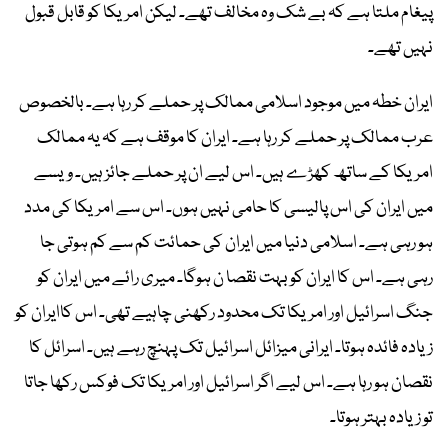
پیغام ملتا ہے کہ بے شک وہ مخالف تھے۔ لیکن امریکا کو قابل قبول
نہیں تھے۔
ایران خطہ میں موجود اسلامی ممالک پر حملے کر رہا ہے۔ بالخصوص
عرب ممالک پر حملے کر رہا ہے۔ ایران کا موقف ہے کہ یہ ممالک
امریکا کے ساتھ کھڑے ہیں۔ اس لیے ان پر حملے جائز ہیں۔ ویسے
میں ایران کی اس پالیسی کا حامی نہیں ہوں۔ اس سے امریکا کی مدد
ہو رہی ہے۔ اسلامی دنیا میں ایران کی حمائت کم سے کم ہوتی جا
رہی ہے۔ اس کا ایران کو بہت نقصا ن ہوگا۔ میری رائے میں ایران کو
جنگ اسرائیل اور امریکا تک محدود رکھنی چاہیے تھی۔ اس کاایران کو
زیادہ فائدہ ہوتا۔ ایرانی میزائل اسرائیل تک پہنچ رہے ہیں۔ اسرائل کا
نقصان ہو رہا ہے۔ اس لیے اگر اسرائیل اور امریکا تک فوکس رکھا جاتا
تو زیادہ بہتر ہوتا۔