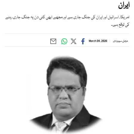
ایران
امریکا، اسرائیل اور ایران کی جنگ جاری ہے اور مجھے ابھی کئی دن یہ جنگ جاری رہنے
کی توقع ہے۔
مزمل سہروردی
March 04, 2026