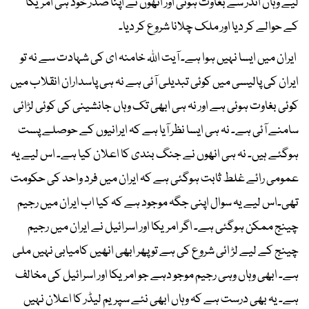
لیے وہاں اندر سے بغاوت ہوئی اور انھوں نے اپنا صدر خود ہی امریکا
کے حوالے کر دیا اور ملک چلانا شروع کر دیا۔
ایران میں ایسا نہیں ہوا ہے۔ آیت اللہ خامنہ ای کی شہادت سے نہ تو
ایران کی پالیسی میں کوئی تبدیلی آئی ہے نہ ہی پاسداران انقلاب میں
کوئی بغاوت ہوئی ہے اور نہ ہی ابھی تک وہاں جانشینی کی کوئی لڑائی
سامنے آئی ہے۔ نہ ہی ایسا نظر آیا ہے کہ ایرانیوں کے حوصلے پست
ہوگئے ہیں۔ نہ ہی انھوں نے جنگ بندی کا اعلان کیا ہے۔ اس لیے یہ
عمومی رائے غلط ثابت ہوگئی ہے کہ ایران میں فرد واحد کی حکومت
تھی۔اس لیے یہ سوال اپنی جگہ موجود ہے کہ کیا اب ایران میں رجیم
چینج ممکن ہوگئی ہے۔ اگر امریکا اور اسرائیل نے ایران میں رجیم
چینج کے لیے لڑ ائی شروع کی ہے تو پھر ابھی انھیں کامیابی نہیں ملی
ہے۔ ابھی وہاں وہی رجیم موجو دہے جو امریکا اور اسرائیل کی مخالف
ہے۔ یہ بھی درست ہے کہ وہاں ابھی نئے سپریم لیڈر کا اعلان نہیں