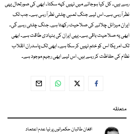
رہے ہیں۔ کل کیا ہوجائے میں نہیں کہہ سکتا۔ ابھی کی صورتحال یہی
نظر آرہی ہے۔ اس لیے جنگ لمبی چلتی نظر آرہی ہے۔ جب تک
ایران میزائل چلانے کی صلاحیت رکھتا ہے، جنگ چلتی رہے گی۔
ابھی یہ صلاحیت باقی ہے۔ یہی ایران کی بنیادی طاقت ہے۔ ابھی
تک امریکا اس کو ختم نہیں کر سکا ہے۔ ابھی تک پاسدران انقلاب
نظام کی حفاظت کر رہے ہیں، اس لیے ابھی رجیم موجود ہے۔
متعلقہ
افغان طالبان حکمرانوں پر نیا عدم اعتماد