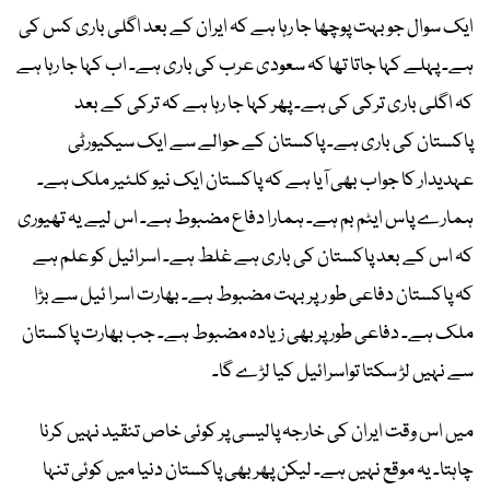
ایک سوال جو بہت پوچھا جا رہا ہے کہ ایران کے بعد اگلی باری کس کی
ہے۔ پہلے کہا جاتا تھا کہ سعودی عرب کی باری ہے۔ اب کہا جا رہا ہے
کہ اگلی باری ترکی کی ہے۔ پھر کہا جا رہا ہے کہ ترکی کے بعد
پاکستان کی باری ہے۔ پاکستان کے حوالے سے ایک سیکیورٹی
عہدیدار کا جواب بھی آیا ہے کہ پاکستان ایک نیو کلئیر ملک ہے۔
ہمارے پاس ایٹم بم ہے۔ ہمارا دفاع مضبوط ہے۔ اس لیے یہ تھیوری
کہ اس کے بعد پاکستان کی باری ہے غلط ہے۔ اسرائیل کو علم ہے
کہ پاکستان دفاعی طو رپر بہت مضبوط ہے۔ بھارت اسرا ئیل سے بڑا
ملک ہے۔ دفاعی طور پر بھی زیادہ مضبوط ہے۔ جب بھارت پاکستان
سے نہیں لڑ سکتا تواسرائیل کیا لڑے گا۔
میں اس وقت ایران کی خارجہ پالیسی پر کوئی خاص تنقید نہیں کرنا
چاہتا۔ یہ موقع نہیں ہے۔ لیکن پھر بھی پاکستان دنیا میں کوئی تنہا