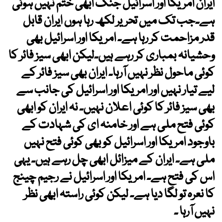
ایران امریکا اور اسرائیل جنگ ابھی ختم نہیں ہوئی
ہے۔جب تک میں تحریر لکھ رہا ہوں ایران قابل
قدر مزاحمت کر رہا ہے۔ امریکا اور اسرائیل بھی
وحشیانہ بمباری کر رہے ہیں۔لیکن ابھی سیز فائر کا
کوئی ماحول نظر نہیں آرہا۔ ایران بھی سیز فائر کے
لیے تیار نہیں اور امریکا اور اسرائیل کی جانب سے
بھی سیز فائر کا کوئی اعلان نہیں۔ نہ ایران کو ابھی
کوئی فتح ملی ہے اور خامنہ ای کی شہادت کے
باوجود امریکا اور اسرائیل کو بھی کوئی فتح نہیں
ملی ہے۔ ایران کے میزائل ابھی چل رہے ہیں۔ یہی
اس کی فتح ہے۔ امریکا اور اسرائیل نے رجیم چینج
کا نعرہ تو لگا دیا ہے۔ لیکن کوئی راستہ ابھی نظر
نہیں آرہا ۔