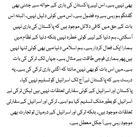
بھی نہیں ہے۔ اس لیے پاکستان کی باری کے حوالہ سے جتنی بھی
گفتگو ہو رہی ہے وہ فضول ہے۔ اس میں کوئی دلیل نہیں۔ البتہ اس
بات کے حق میں کافی دلائل موجود ہیں کہ پاکستان کی باری نہیں
آسکتی۔ ہم دنیا کے لیے کوئی خطرہ نہیں بلکہ دنیا کے نظام میں
ہمارا ایک فعال کردار ہے۔ ہم اسلامی دنیا میں بھی کوئی تنہا نہیں
ہیں پھر ہماری فوجی طاقت بے مثال ہے۔ جہاں تک ترکی کی بات
ہے۔ میں اس بات کو بھی نہیں مانتا کہ اگلی باری ترکی کی ہے۔ یہ
درست ہے کہ پاکستان نے آج تک اسرائیل کو تسلیم نہیں کیا۔
پاکستان اور اسرائیل کے کوئی سفارتی تعلقات نہیں ہیں لیکن ترکی نے
اسرائیل کو بطور ملک تسلیم کیا ہو اہے۔ ترکی اور اسرائیل کے سفارتی
تعلقات موجود ہیں۔ بلکہ ترکی اور اسرائیل کے درمیان تو تجارت بھی
موجود رہی ہے،آجکل معطل ہے۔