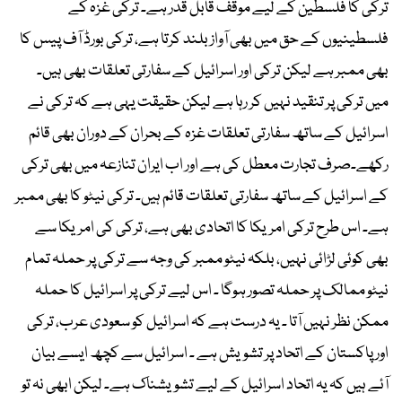
ترکی کا فلسطین کے لیے موقف قابل قدر ہے۔ ترکی غزہ کے
فلسطینیوں کے حق میں بھی آواز بلند کرتا ہے، ترکی بورڈ آف پیس کا
بھی ممبر ہے لیکن ترکی اور اسرائیل کے سفارتی تعلقات بھی ہیں۔
میں ترکی پر تنقید نہیں کر رہا ہے لیکن حقیقت یہی ہے کہ ترکی نے
اسرائیل کے ساتھ سفارتی تعلقات غزہ کے بحران کے دوران بھی قائم
رکھے۔صرف تجارت معطل کی ہے اور اب ایران تنازعہ میں بھی ترکی
کے اسرائیل کے ساتھ سفارتی تعلقات قائم ہیں۔ ترکی نیٹو کا بھی ممبر
ہے۔ اس طرح ترکی امریکا کا اتحادی بھی ہے، ترکی کی امریکا سے
بھی کوئی لڑائی نہیں، بلکہ نیٹو ممبر کی وجہ سے ترکی پر حملہ تمام
نیٹو ممالک پر حملہ تصور ہوگا ۔ اس لیے ترکی پر اسرائیل کا حملہ
ممکن نظر نہیں آتا ۔ یہ درست ہے کہ اسرائیل کو سعودی عرب، ترکی
اور پاکستان کے اتحاد پر تشویش ہے ۔ اسرائیل سے کچھ ایسے بیان
آئے ہیں کہ یہ اتحاد اسرائیل کے لیے تشویشناک ہے۔ لیکن ابھی نہ تو