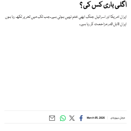
اگلی باری کس کی ؟
ایران امریکا اور اسرائیل جنگ ابھی ختم نہیں ہوئی ہے۔جب تک میں تحریر لکھ رہا ہوں
ایران قابل قدر مزاحمت کر رہا ہے۔
مزمل سہروردی
March 05, 2026