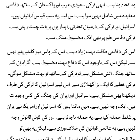
یہ اتحاد بنا ہے۔ ابھی ترکی سعودی عرب اور پاکستان کے ساتھ دفاعی
معاہدہ میں شامل نہیں ہوا ہے۔ اس لیے یہ سب قیاس آرائیاں ہیں۔
اسرائیل اور ترکی کے درمیان تجارتی راہداریوں پر بات چیت ر ہتی ہے۔
ترکی دفاعی طور پر بھی ایک مضبوط ملک ہے۔
اس کی دفاعی طاقت بہت زیادہ ہے۔ اس کے پاس نیو کلئیر پاور نہیں
ہے لیکن اس کے باوجود اس کا دفاع بہت مضبوط ہے۔اگر ایران کے
ساتھ جنگ اتنی مشکل ہے تو ترکی کے ساتھ تو بہت مشکل ہوگی۔
ترکی خطے کا ایک بڑا کھلاڑی ہے، اس لیے اسرائیل کا ترکی کی طرف
دیکھنا بھی مشکل ہے۔اسرائیل اور ایران کی جنگ کی کئی وجوہات
ہیں، ایک وجہ نہیں ہے۔ میں مانتا ہوں کہ اسرائیل اور امریکا نے ایران
پر غلط حملہ کیا ہے، یہ حملہ ناجائز ہے، اس کی کوئی قانونی وجہ
نہیں ہے، یہ عالمی قوانین کی خلاف ورزی ہے۔ لیکن یہ بھی تو
حقیقت ہے کہ ایران امریکا اور اسرائیل کئی دہائیوں سے حالت جنگ