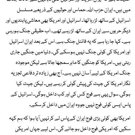
میں ہیں۔ ایران حزب اللہ، حماس اور حوثیوں کے ذریعے مسلسل
اسرائیل کے ساتھ لڑ رہا تھا۔ اسرائیل اور امریکا بھی معاشی پابندیوں اور
دیگر حربوں سے ایران کے ساتھ لڑ رہے تھے۔ اب حقیقی جنگ ہو رہی
ہے۔ کہا جا رہا ہے کہ یہ فائنل جنگ ہے، اس کے بعد ایران اسرائیل
اور امریکا کی کوئی جنگ نہیں ہو سکے گی۔ دنیا میں جنگیں جاری
رہتی ہیں۔ امریکا کو جنگوں کا ماہر سمجھا جاتا ہے لیکن موجودہ
جنگ امریکا کے لیے آسان نہیں ہے۔ آج بھی زیادہ تر دفاعی تجزیہ
نگار امریکا کی جیت کی پیش گوئی کر رہے ہیں۔ لیکن جیت کیا
ہوگی، سوال یہی ہے فوج کس کی اور کب داخل ہوگی۔ اسرائیل کے
پاس ایسی کوئی فوج نہیں جو وہ ایران میں داخل کر سکے۔
امریکا بھی کوئی بڑی فوج ایران کے پاس لے کر نہیں آیا ہوا کہ ہم کہہ
سکیں کہ امریکی فوج داخل ہو جائے گی۔ اس لیے جہاں امریکی