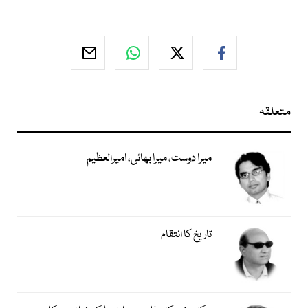
متعلقہ
میرا دوست، میرا بھائی، امیرالعظیم
تاریخ کا انتقام