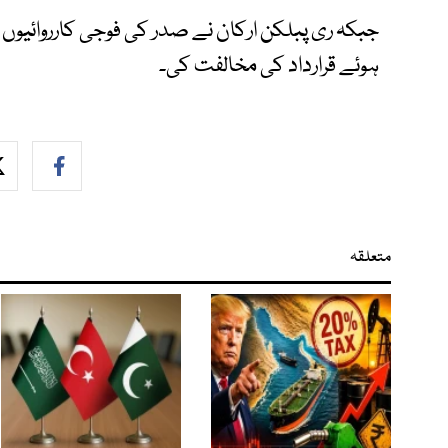
جبکہ ری پبلکن ارکان نے صدر کی فوجی کارروائیوں 
ہوئے قرارداد کی مخالفت کی۔
متعلقہ