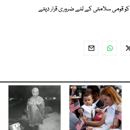
کو قومی سلامتی کے لئے ضروری قرار دیتے