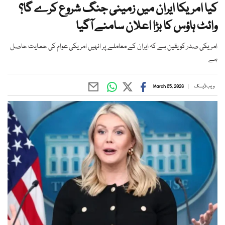
کیا امریکا ایران میں زمینی جنگ شروع کرے گا؟
وائٹ ہاؤس کا بڑا اعلان سامنے آگیا
امریکی صدر کو یقین ہے کہ ایران کے معاملے پر انہیں امریکی عوام کی حمایت حاصل
ہے
ویب ڈیسک
March 05, 2026