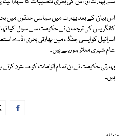
سے بھارت اور اس کی بحری تنصیبات کا سہارا لینا پڑ
اس بیان کے بعد بھارت میں سیاسی حلقوں میں بح
کانگریس کی ترجمان نے حکومت سے سوال کیا تھا کہ
اسرائیل کو ایسی جنگ میں بھارتی بحری اڈے اس
عام شہری متاثر ہو رہے ہیں۔
بھارتی حکومت نے ان تمام الزامات کو مسترد کرتے 
ہیں۔
متعلقہ