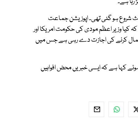
 رہا ہے۔
ث شروع ہو گئی تھی۔ اپوزیشن جماعت
 کیا وزیر اعظم مودی کی حکومت امریکا اور
تعمال کرنے کی اجازت دے رہی ہے جس میں
ہوئے کہا ہے کہ ایسی خبریں محض افواہیں