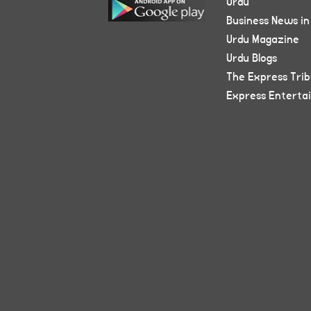
Urdu
Business News in
Urdu Magazine
Urdu Blogs
The Express Tri
Express Enterta