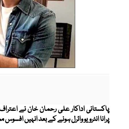
پاکستانی اداکار علی رحمان خان نے اعتراف
پرانا انٹرویو وائرل ہونے کے بعد انہیں افسوس