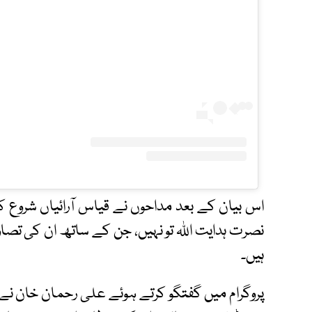
اس بیان کے بعد مداحوں نے قیاس آرائیاں شروع کر
نصرت ہدایت اللہ تو نہیں، جن کے ساتھ ان کی تصاوی
ہیں۔
پروگرام میں گفتگو کرتے ہوئے علی رحمان خان نے م