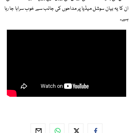
ان کا یہ بیان سوشل میڈیا پر مداحوں کی جانب سے خوب سراہا جا رہا
ہے۔