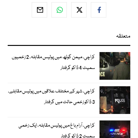
متعلقہ
کراچی، میمن گوٹھ میں پولیس مقابلہ، 2 زخمیوں
سمیت 4 ڈاکو گرفتار
کراچی، شہر کے مختلف علاقوں میں پولیس مقابلے،
3 ڈاکو زخمی حالت میں گرفتار
کراچی، آرام باغ میں پولیس مقابلہ، ایک زخمی
سمیت 2 ڈاکو گرفتار