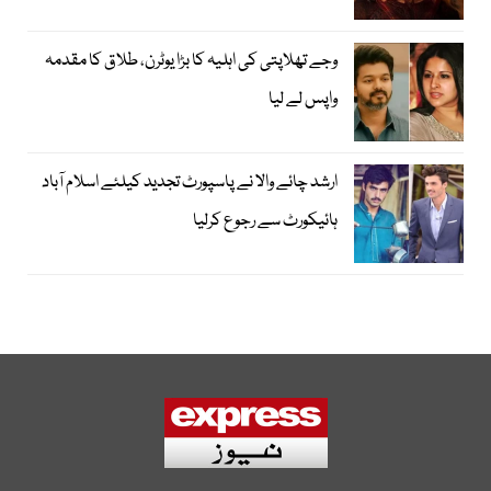
وجے تھلاپتی کی اہلیہ کا بڑا یوٹرن، طلاق کا مقدمہ
واپس لے لیا
ارشد چائے والا نے پاسپورٹ تجدید کیلئے اسلام آباد
ہائیکورٹ سے رجوع کرلیا