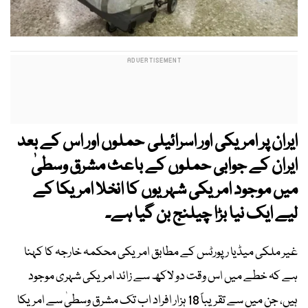
ایران پر امریکی اور اسرائیلی حملوں اور اس کے بعد
ایران کے جوابی حملوں کے باعث مشرق وسطیٰ
میں موجود امریکی شہریوں کا انخلا امریکا کے
لیے ایک نیا بڑا چیلنج بن گیا ہے۔
غیر ملکی میڈیا رپورٹس کے مطابق امریکی محکمہ خارجہ کا کہنا
ہے کہ خطے میں اس وقت دو لاکھ سے زائد امریکی شہری موجود
ہیں، جن میں سے تقریباً 18 ہزار افراد اب تک مشرق وسطیٰ سے امریکا