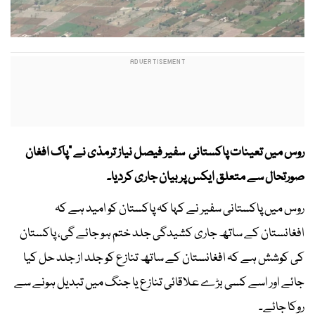
روس میں تعینات پاکستانی سفیر فیصل نیاز ترمذی نے ”پاک افغان
صورتحال سے متعلق ایکس پر بیان جاری کردیا۔
روس میں پاکستانی سفیر نے کہا کہ پاکستان کو امید ہے کہ
افغانستان کے ساتھ جاری کشیدگی جلد ختم ہو جائے گی، پاکستان
کی کوشش ہے کہ افغانستان کے ساتھ تنازع کو جلد از جلد حل کیا
جائے اور اسے کسی بڑے علاقائی تنازع یا جنگ میں تبدیل ہونے سے
روکا جائے۔