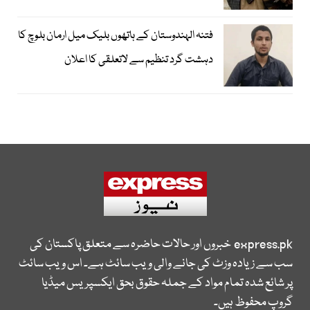
فتنہ الہندوستان کے ہاتھوں بلیک میل ارمان بلوچ کا
دہشت گرد تنظیم سے لاتعلقی کا اعلان
express.pk
خبروں اور حالات حاضرہ سے متعلق پاکستان کی
سب سے زیادہ وزٹ کی جانے والی ویب سائٹ ہے۔ اس ویب سائٹ
پر شائع شدہ تمام مواد کے جملہ حقوق بحق ایکسپریس میڈیا
گروپ محفوظ ہیں۔