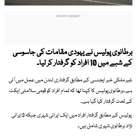
برطانوی پولیس نے یہودی مقامات کی جاسوسی
کے شبے میں 10 افراد کو گرفتار کر لیا۔
غیر ملکی خبر ایجنسی کے مطابق گرفتاری لندن میں عمل میں آئی
ہے۔برطانوی پولیس کا کہنا تھا کہ تمام افراد کو قومی سلامتی ایکٹ
کے تحت گرفتار کیا گیا ہے۔
پولیس کے مطابق گرفتار افراد میں ایک ایرانی شہری جبکہ 3ایرانی
نژاد برطانوی شہری شامل ہیں۔