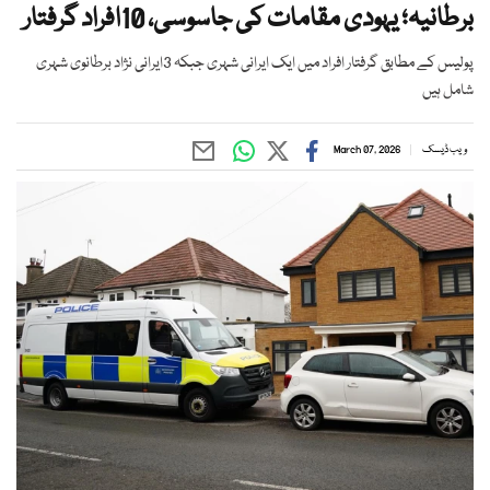
برطانیہ؛ یہودی مقامات کی جاسوسی، 10افراد گرفتار
پولیس کے مطابق گرفتار افراد میں ایک ایرانی شہری جبکہ 3ایرانی نژاد برطانوی شہری
شامل ہیں
ویب ڈیسک
March 07, 2026