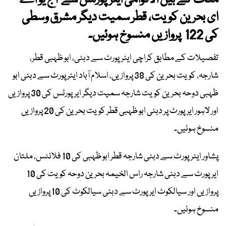
ملک کے بین الاقوامی ایئرپورٹس سے آج یو اے
ای بحرین کویت، قطر سمیت دیگر مشرق وسطی
کی 122 پروازیں منسوخ ہوئیں۔
تفصیلات کے مطابق کراچی ایئرپورٹ سے دبئی، ابو ظہبی قطر،
شارجہ، کویت بحرین کی 38 پروازیں، اسلام آباد ایئر پورٹ سے دبئی ابو
ظہبی دوحہ بحرین کویت شارجہ سمیت دیگر ایرپورٹس کی 30 پروازیں
اور لاہور ایرپورٹ پر دبئی ابو ظہبی قطر کویت بحرین کی 20 پروازیں
منسوخ ہوئیں۔
پشاور ایئرپورٹ سے دبئی شارجہ قطر ابو ظہبی کی 10 فلائٹس، ملتان
ایرپورٹ سے دبئی شارجہ راس الخیمہ بحرین دوحہ کویت کی 10
پروازیں اور سیالکوٹ ایرپورٹ سے دبئی سیالکوٹ کی 10 پروازیں
منسوخ ہوئیں۔