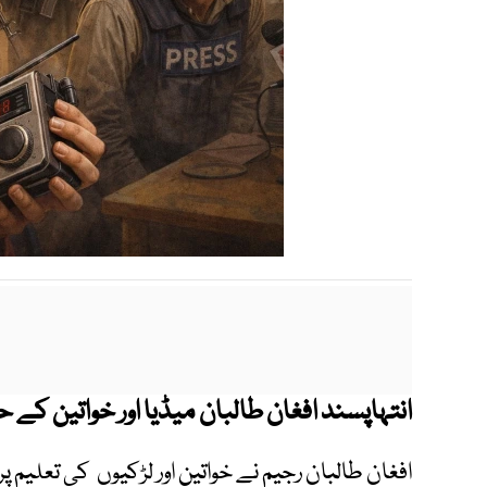
انتہاپسند افغان طالبان میڈیا اور خواتین کے 
افغان طالبان رجیم نے خواتین اور لڑکیوں کی تعلیم 