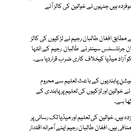
وفزدہ ہیں جنہوں نے خواتین کی کالز آنے
مطابق افغان طالبان رجیم نے لڑکیوں کی کالز
ان جرنلسٹس سینٹر نے طالبان رجیم کے انتہا
و آزاد میڈیا کیخلاف کاری ضرب قراردیا ہے۔
یشن پابندیوں کے باعث تعلیم سے محروم
نے خواتین اور لڑکیوں کی تعلیم پر پابندی کے
کھا ہے۔
 ہیں، خواتین کی تعلیم اور میڈیا تک رسائی پر
فی ہیں، افغان طالبان رجیم اپنے آمرانہ اقتدار