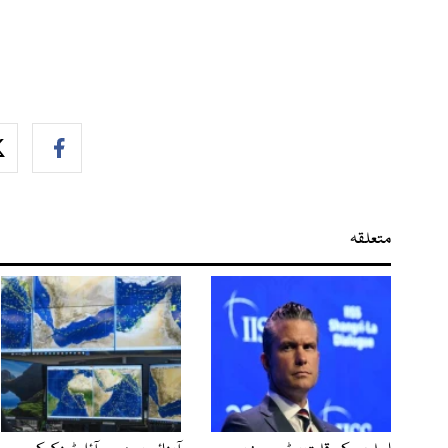
متعلقہ