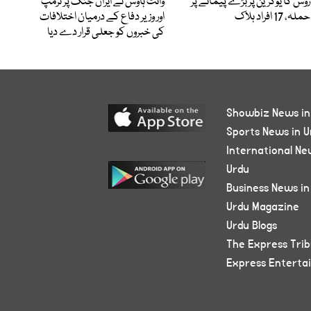
روس کا یوکرین پر بڑے پیمانے پر
وائٹ ہاؤس نے ایران جنگ پر ٹرمپ
حملہ، 17 افراد ہلاک
اور وزیر دفاع کے درمیان اختلافات
کی خبروں کو جعلی قرار دے دیا
Showbiz News in
Sports News in U
International Ne
Urdu
Business News in
Urdu Magazine
Urdu Blogs
The Express Tri
Express Enterta