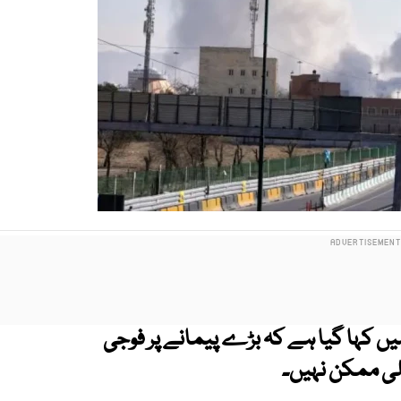
یں کہا گیا ہے کہ بڑے پیمانے پر فوجی
لی ممکن نہیں۔