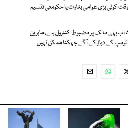
وقت کوئی بڑی عوامی بغاوت یا حکومتی تقسیم
کا اب بھی ملک پر مضبوط کنٹرول ہے، ماہرین
 ٹرمپ کے دباؤ کے آگے جھکنا ممکن نہیں۔