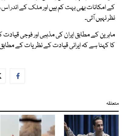
کے امکانات بھی بہت کم ہیں اور ملک کے اندر اس 
نظر نہیں آتی۔
ماہرین کے مطابق ایران کی مذہبی اور فوجی قیادت 
کا کہنا ہے کہ ایرانی قیادت کے نظریات کے مطابق
متعلقہ