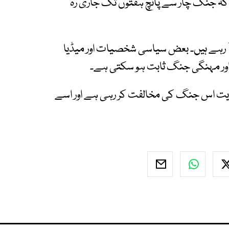
ہا کہ جنگ چار سے پانچ ہفتوں تک جاری رہ
آ رہے ہیں۔ بعض سیاسی شخصیات اور میڈیا
اور مہنگی جنگ ثابت ہو سکتی ہے۔
یت اس جنگ کی مخالفت کر رہی ہے اور اسے