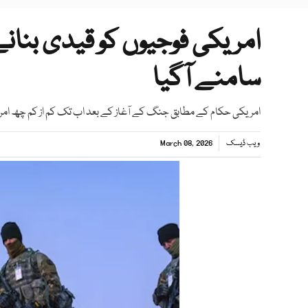
امریکی فوجیوں کو قیدی بنانے 
سامنے آگیا
امریکی حکام کے مطابق جنگ کے آغاز کے بعد اب تک کم از کم چھ ام
ویب ڈیسک
March 08, 2026