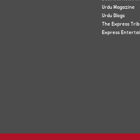
Urdu Magazine
Urdu Blogs
The Express Tri
Express Enterta