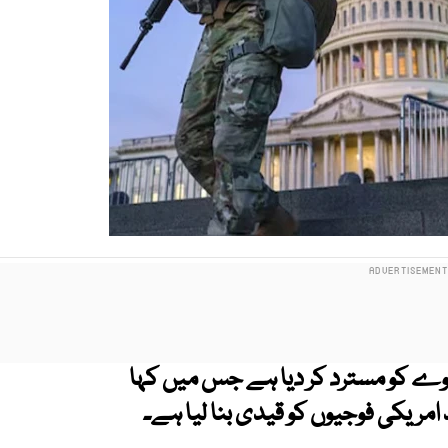
عوے کو مسترد کر دیا ہے جس میں کہا
 امریکی فوجیوں کو قیدی بنا لیا ہے۔