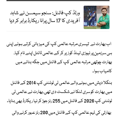
ورلڈ کپ فائنل: سنجو سیمسن نے شاہد
آفریدی کا 17 سال پرانا ریکارڈ برابر کر دیا
اب بھارت نے تیسری مرتبہ عالمی کپ کی میزبانی کرتے ہوئے اپنی
ہی سرزمین پر نیوزی لینڈ کو زیر کر کے عالمی ٹائٹل اپنے نام کیا،
بھارت چوتھی مرتبہ عالمی کپ کے فائنل میں جگہ بنانے میں
کامیاب ہوا۔
بنگلا دیش میں ہونے والے عالمی ٹی ٹوئنٹی کپ 2014 کے فائنل
میں بھارت کو سری لنکا نے شکست دی تھی،بھارت نے عالمی ٹی
ٹوئنٹی کپ 2026 کے فائنل میں 255 رنز جوڑ کر نیا ریکارڈ بھی بنایا۔
بھارتی کی ٹیم عالمی کپ کے فائنل میں 200 رنز عبور کرنے والی