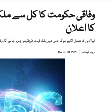
کا اعلان
نیلامی کا عمل لائیو ہوگا جس میں شفافیت کو یقینی بنایا جائے گا، وفاق
ویب ڈیسک
March 09, 2026