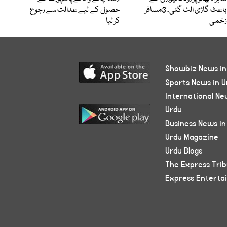
باعث گاڑی الٹ گئی، 3مسافر
حصول کے لیے عدالت سے رجوع
زخمی
کر لیا
Showbiz News in
Sports News in U
International Ne
Urdu
Business News in
Urdu Magazine
Urdu Blogs
The Express Tri
Express Enterta