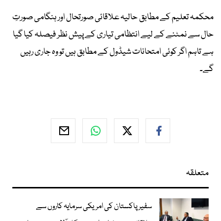
محکمہ تعلیم کے مطابق حالیہ علاقائی صورتحال اور ہنگامی صورتِ
حال سے نمٹنے کے لیے انتظامی تیاری کے پیش نظر فیصلہ کیا گیا
ہے تاہم اگر کوئی امتحانات شیڈول کے مطابق ہیں تو وہ جاری رہیں
گے۔
متعلقہ
سفیر پاکستان کی امریکی سرمایہ کاروں سے