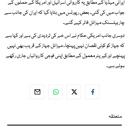
ایرانی میڈیا کے مطابق یہ کارروائی اسرائیل اور امریکا کے حملوں کے
جواب میں کی گئی۔ بعض رپورٹس میں بتایا گیا کہ ایران کی جانب سے
چار بیلسٹک میزائل فائر کیے گئے۔
دوسری جانب امریکی حکام نے اس خبر کی تردیدی کی ہے اور کہا ہے
کہ جہاز کو کوئی نقصان نہیں پہنچا۔ میزائل جہاز کے قریب بھی نہیں
پہنچے اورکیریئر معمول کے مطابق اپنی فوجی کارروائیاں جاری رکھے
ہوئے ہے۔
متعلقہ