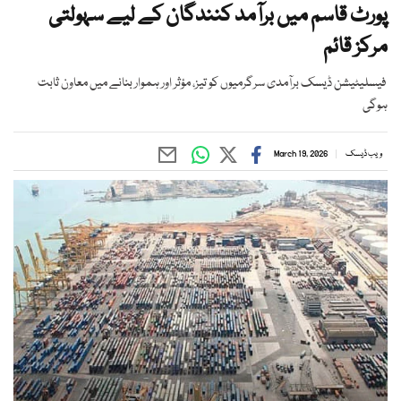
پورٹ قاسم میں برآمد کنندگان کے لیے سہولتی
مرکز قائم
فیسلیٹیشن ڈیسک برآمدی سرگرمیوں کو تیز، مؤثر اور ہموار بنانے میں معاون ثابت
ہوگی
ویب ڈیسک
March 19, 2026