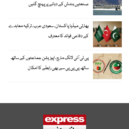
صنعتیں بندش کے دہانے پر پہنچ گئیں
بھارتی میڈیا پاکستان، سعودی عرب، ترکیہ معاہدے
کے دفاعی فوائد کا معترف
پی ٹی آئی لانگ مارچ، اپوزیشن جماعتوں کے ساتھ
ساتھ پی پی پی سے بھی رابطے کا امکان