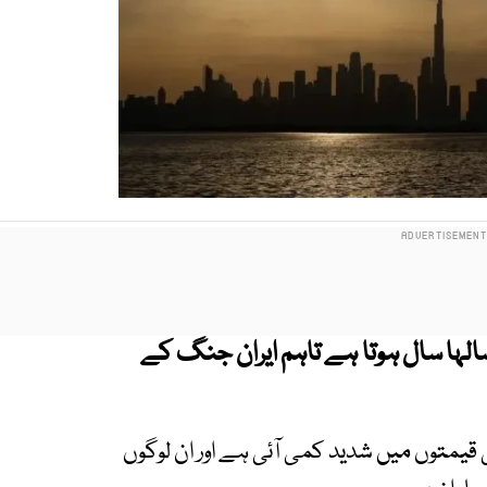
لہا سال ہوتا ہے تاہم ایران جنگ کے
ی قیمتوں میں شدید کمی آئی ہے اور ان لوگوں