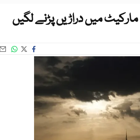
 مارکیٹ میں دراڑیں پڑنے لگیں