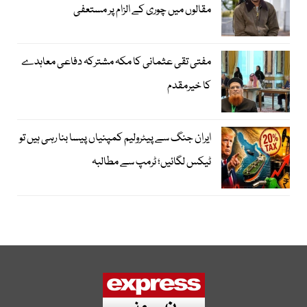
مقالوں میں چوری کے الزام پر مستعفی
مفتی تقی عثمانی کا مکہ مشترکہ دفاعی معاہدے
کا خیرمقدم
ایران جنگ سے پیٹرولیم کمپنیاں پیسا بنا رہی ہیں تو
ٹیکس لگائیں؛ ٹرمپ سے مطالبہ